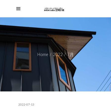
Home
/
2022
/
7月
2022-07-13