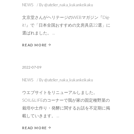
NEWS
By
@atelier_naka_kukankeikaku
文京堂さんがヘリテージのWEBマガジン『Dig-
it!』で「日本全国おすすめの文房具店22選」に
選ばれました。
READ MORE
2022-07-09
NEWS
By
@atelier_naka_kukankeikaku
ウエブサイトをリニューアルしました。
SOIL&LIFEのコーナーで我が家の固定種野菜の
栽培や土作り・発酵に関するお話を不定期に掲
載していきます。
READ MORE